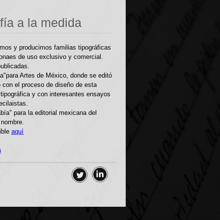
fía a la medida
mos y producimos familias tipográficas
ionaes de uso exclusivo y comercial.
publicadas.
ra"para Artes de México, donde se editó
o con el proceso de diseño de esta
 tipográfica y con interesantes ensayos
cilaistas.
bía" para la editorial mexicana del
 nombre.
ible
aquí
s