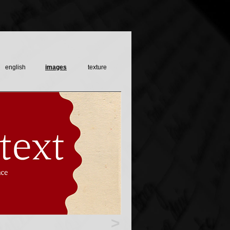
english
images
texture
>