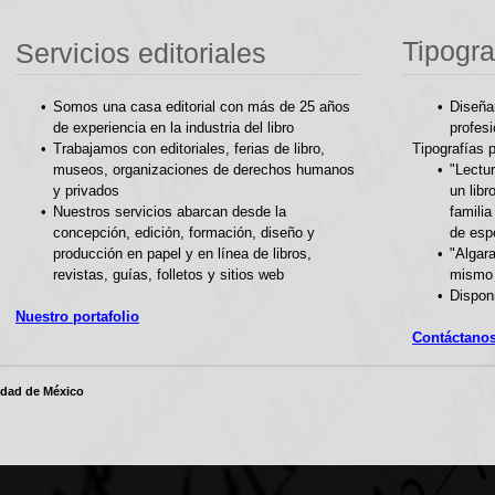
Tipogra
Servicios editoriales
Somos una casa editorial con más de 25 años
Diseña
de experiencia en la industria del libro
profes
Trabajamos con editoriales, ferias de libro,
Tipografías 
museos, organizaciones de derechos humanos
"Lectu
y privados
un libr
Nuestros servicios abarcan desde la
familia
concepción, edición, formación, diseño y
de espe
producción en papel y en línea de libros,
"Algara
revistas, guías, folletos y sitios web
mismo
Dispon
Nuestro portafolio
Contáctano
iudad de México